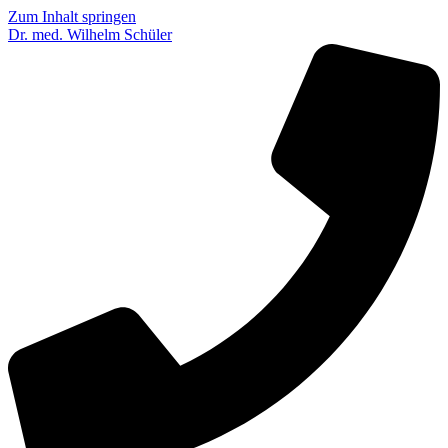
Zum Inhalt springen
Dr. med. Wilhelm Schüler