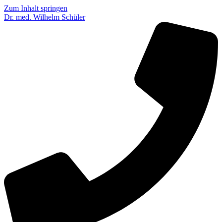
Zum Inhalt springen
Dr. med. Wilhelm Schüler