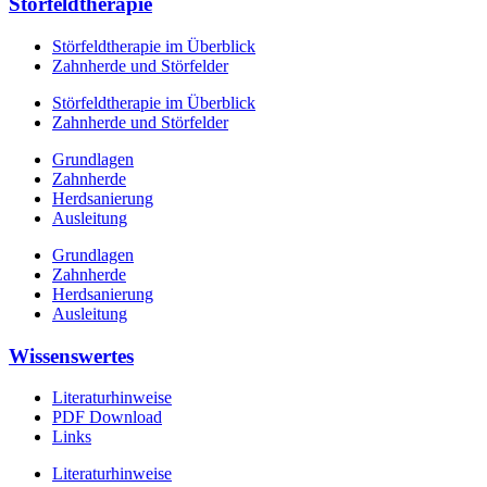
Störfeldtherapie
Störfeldtherapie im Überblick
Zahnherde und Störfelder
Störfeldtherapie im Überblick
Zahnherde und Störfelder
Grundlagen
Zahnherde
Herdsanierung
Ausleitung
Grundlagen
Zahnherde
Herdsanierung
Ausleitung
Wissenswertes
Literaturhinweise
PDF Download
Links
Literaturhinweise