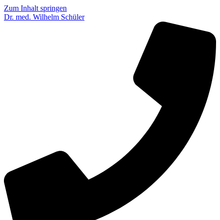
Zum Inhalt springen
Dr. med. Wilhelm Schüler