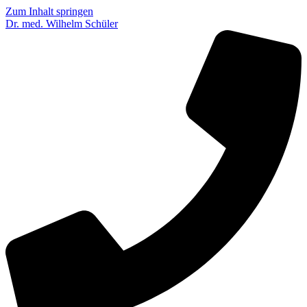
Zum Inhalt springen
Dr. med. Wilhelm Schüler