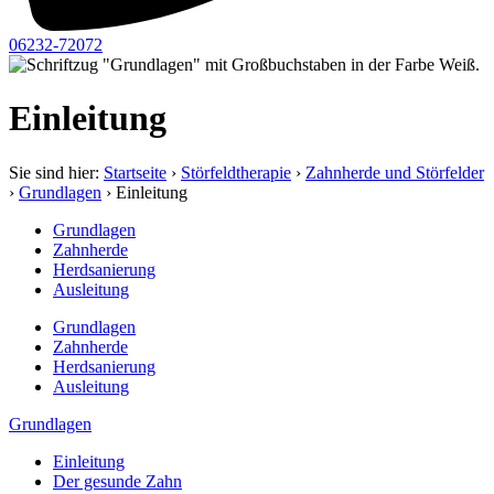
06232-72072
Einleitung
Sie sind hier:
Startseite
›
Störfeldtherapie
›
Zahnherde und Störfelder
›
Grundlagen
›
Einleitung
Grundlagen
Zahnherde
Herdsanierung
Ausleitung
Grundlagen
Zahnherde
Herdsanierung
Ausleitung
Grund­lagen
Einleitung
Der gesunde Zahn