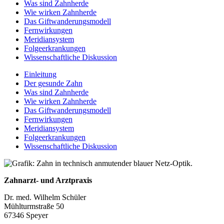
Was sind Zahnherde
Wie wirken Zahnherde
Das Gift­wanderungs­modell
Fernwirkungen
Meridian­system
Folge­erkrankungen
Wissen­schaftliche Diskussion
Einleitung
Der gesunde Zahn
Was sind Zahnherde
Wie wirken Zahnherde
Das Gift­wanderungs­modell
Fernwirkungen
Meridian­system
Folge­erkrankungen
Wissen­schaftliche Diskussion
Zahnarzt- und Arztpraxis
Dr. med. Wilhelm Schüler
Mühlturmstraße 50
67346 Speyer