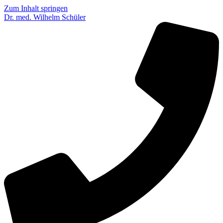
Zum Inhalt springen
Dr. med. Wilhelm Schüler