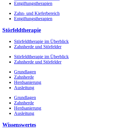
Entgiftungstherapien
Zahn- und Kieferbereich
Entgiftungstherapien
Störfeldtherapie
Störfeldtherapie im Überblick
Zahnherde und Störfelder
Störfeldtherapie im Überblick
Zahnherde und Störfelder
Grundlagen
Zahnherde
Herdsanierung
Ausleitung
Grundlagen
Zahnherde
Herdsanierung
Ausleitung
Wissenswertes