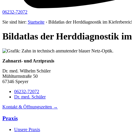
06232-72072
Sie sind hier:
Startseite
›
Bildatlas der Herddiagnostik im Kieferbereic
Bildatlas der Herddiagnostik im
Zahnarzt- und Arztpraxis
Dr. med. Wilhelm Schüler
Mühlturmstraße 50
67346 Speyer
06232-72072
Dr. med. Schüler
Kontakt & Öffnungszeiten →
Praxis
Unsere Praxis