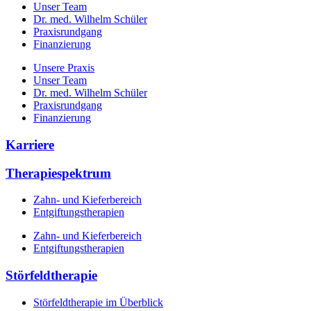
Unser Team
Dr. med. Wilhelm Schüler
Praxisrundgang
Finanzierung
Unsere Praxis
Unser Team
Dr. med. Wilhelm Schüler
Praxisrundgang
Finanzierung
Karriere
Therapiespektrum
Zahn- und Kieferbereich
Entgiftungstherapien
Zahn- und Kieferbereich
Entgiftungstherapien
Störfeldtherapie
Störfeldtherapie im Überblick